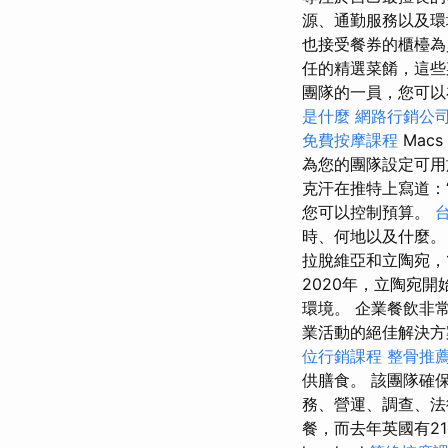
源、通勤服務以及環
也接受餐券的櫃檯為員
任的精選菜餚，這些
團隊的一員，您可以在 
是什麼
網路行銷公
免費按摩課程
Macs
為您的團隊設定可用於
克汗在推特上寫道：
您可以控制預算。
時、何地以及什麼
拉脫維亞和立陶宛，1
2020年，立陶宛
環境。 企業餐飲非
業活動的絕佳解決
位行銷課程
整骨推
供膳食。 該團隊確保
務、營運、調查、法
餐，而去年英國有21