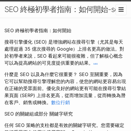
SEO 終極初學者指南：如何開始-seo
SEO 終極初學者指南：如何開始
搜尋引擎優化 (SEO) 是增強網站在搜尋引擎（尤其是每天
處理超過 35 億次搜尋的 Google）上排名更高的做法。對
於初學者來說，SEO 看起來可能很複雜，但了解核心概念
可以為提高網站的可見度提供重要的結果。
seo
什麼是 SEO 以及為什麼它很重要？ SEO 至關重要，因為
它可以幫助搜尋引擎理解您的內容，使您的網站更容易出現
在正確的受眾面前。優化良好的網站更有可能在搜尋引擎結
果頁面 (SERP) 上排名更高，從而增加流量，從而轉換為潛
在客戶、銷售或轉換。
數位行銷
SEO 的關鍵組成部分 關鍵字研究
任何 SEO 策略的支柱都是有效的關鍵字研究。您需要確定