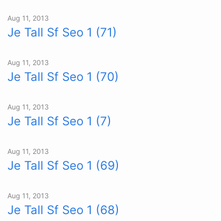
Aug 11, 2013
Je Tall Sf Seo 1 (71)
Aug 11, 2013
Je Tall Sf Seo 1 (70)
Aug 11, 2013
Je Tall Sf Seo 1 (7)
Aug 11, 2013
Je Tall Sf Seo 1 (69)
Aug 11, 2013
Je Tall Sf Seo 1 (68)