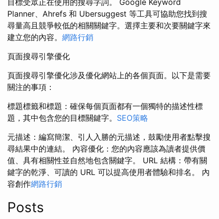
目標受眾正在使用的搜尋字詞。 Google Keyword
Planner、Ahrefs 和 Ubersuggest 等工具可協助您找到搜
尋量高且競爭較低的相關關鍵字。選擇主要和次要關鍵字來
建立您的內容。
網路行銷
頁面搜尋引擎優化
頁面搜尋引擎優化涉及優化網站上的各個頁面。以下是需要
關注的事項：
標題標籤和標題：確保每個頁面都有一個獨特的描述性標
題，其中包含您的目標關鍵字。
SEO策略
元描述：編寫簡潔、引人入勝的元描述，鼓勵使用者點擊搜
尋結果中的連結。 內容優化：您的內容應該為讀者提供價
值、具有相關性並自然地包含關鍵字。 URL 結構：帶有關
鍵字的乾淨、可讀的 URL 可以提高使用者體驗和排名。 內
容創作
網路行銷
Posts